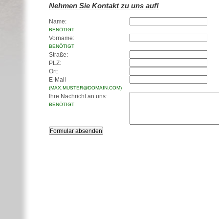
Nehmen Sie Kontakt zu uns auf!
Name:
BENÖTIGT
Vorname:
BENÖTIGT
Straße:
PLZ:
Ort:
E-Mail
(MAX.MUSTER@DOMAIN.COM)
Ihre Nachricht an uns:
BENÖTIGT