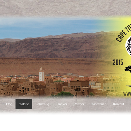
Blog
Galerie
Fahrzeug
Tracker
Partner
Gästebuch
Kontakt